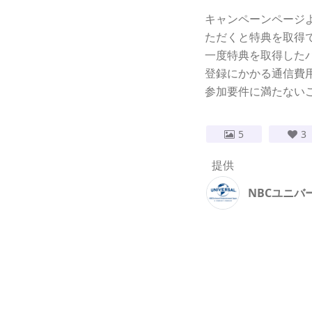
キャンペーンページ
ただくと特典を取得
一度特典を取得した
登録にかかる通信費
参加要件に満たない
5
3
提供
NBCユニバ