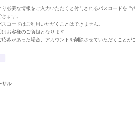
より必要な情報をご入力いただくと付与されるパスコードを 当
できます。
パスコードはご利用いただくことはできません。
用はお客様のご負担となります。
ご応募があった場合、アカウントを削除させていただくことが
ーサル