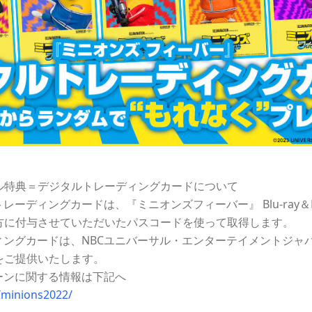
ル特典＝デジタルトレーディングカードについて
レーディングカードは、『ミニオンズフィーバー』 Blu-ray＆
方に付与させていただいたパスコードを使って取得します。
ングカードは、NBCユニバーサル・エンターテイメントジャパ
をご提供いたします。
ーンに関する情報は下記へ
p/minions2022/