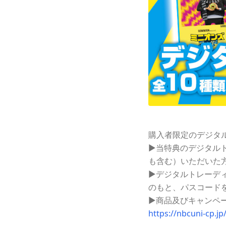
購入者限定のデジタ
▶当特典のデジタルト
も含む）いただいた
▶デジタルトレーディ
のもと、パスコード
▶商品及びキャンペ
https://nbcuni-cp.j